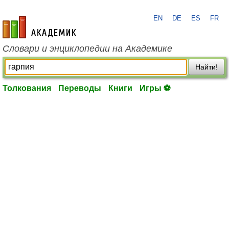
EN
DE
ES
FR
academic.ru
Словари и энциклопедии на Академике
Найти!
Толкования
Переводы
Книги
Игры ⚽