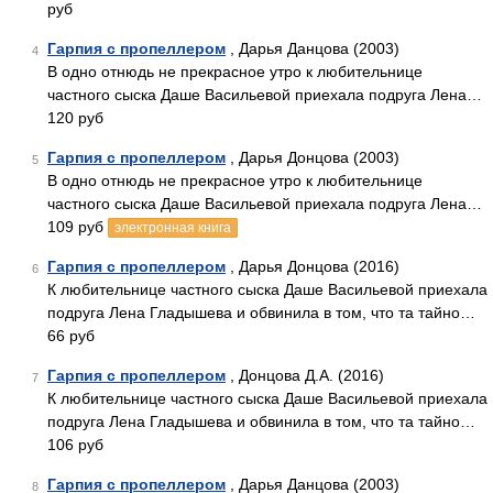
руб
Гарпия с пропеллером
, Дарья Данцова (2003)
4
В одно отнюдь не прекрасное утро к любительнице
частного сыска Даше Васильевой приехала подруга Лена…
120 руб
Гарпия с пропеллером
, Дарья Донцова (2003)
5
В одно отнюдь не прекрасное утро к любительнице
частного сыска Даше Васильевой приехала подруга Лена…
109 руб
электронная книга
Гарпия с пропеллером
, Дарья Донцова (2016)
6
К любительнице частного сыска Даше Васильевой приехала
подруга Лена Гладышева и обвинила в том, что та тайно…
66 руб
Гарпия с пропеллером
, Донцова Д.А. (2016)
7
К любительнице частного сыска Даше Васильевой приехала
подруга Лена Гладышева и обвинила в том, что та тайно…
106 руб
Гарпия с пропеллером
, Дарья Данцова (2003)
8