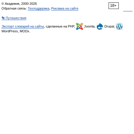
© Академик, 2000-2026
18+
Обратная связь:
Техподдержка
,
Реклама на сайте
👣 Путешествия
Экспорт словарей на сайты
, сделанные на PHP,
Joomla,
Drupal,
WordPress, MODx.